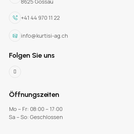
8625 Gossau
+41 44 970 11 22
info@kurtisi-ag.ch
Folgen Sie uns
Öffnungszeiten
Mo – Fr: 08:00 – 17:00
Sa – So: Geschlossen
Effiziente Wärmetechnik für