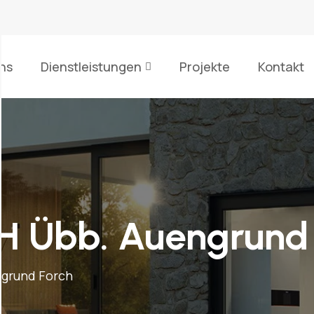
ns
Dienstleistungen
Projekte
Kontakt
H Übb. Auengrund 
ngrund Forch