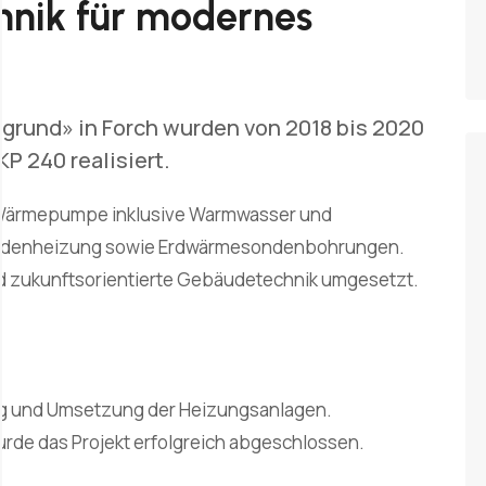
hnik für modernes
grund» in Forch wurden von 2018 bis 2020
P 240 realisiert.
-Wärmepumpe inklusive Warmwasser und
bodenheizung sowie Erdwärmesondenbohrungen.
d zukunftsorientierte Gebäudetechnik umgesetzt.
nung und Umsetzung der Heizungsanlagen.
rde das Projekt erfolgreich abgeschlossen.