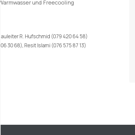
Warmwasser und Freecooling
auleiter R. Hufschmid (079 420 64 58)
706 30 68), Resit Islami (076 575 87 13)