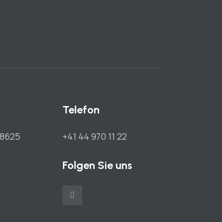
Telefon
 8625
+41 44 970 11 22
Folgen Sie uns