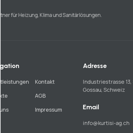
rtner für Heizung, Klima und Sanitärlösungen.
gation
Adresse
tleistungen
Kontakt
Industriestrasse 13,
Gossau, Schweiz
kte
AGB
Email
 uns
Impressum
info@kurtisi-ag.ch